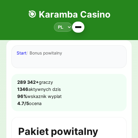
🎯 Karamba Casino
Start
Bonus powitalny
289 342+
graczy
1346
aktywnych dzis
96%
wskaznik wyplat
4.7/5
ocena
Pakiet powitalny