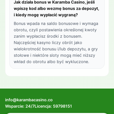
Jak działa bonus w Karamba Casino, jeśli
wpiszę kod albo wezmę bonus za depozyt,
i kiedy mogę wypłacić wygraną?
Bonus wpada na saldo bonusowe i wymaga
obrotu, czyli postawienia określonej kwoty
zanim wypłacisz środki z bonusem.
Najczęściej kasyno liczy obrót jako
wielokrotność bonusu i/lub depozytu, a gry
stołowe i niektóre sloty mogą mieć niższy
wkład do obrotu albo być wykluczone.
info@karambacasino.co
Wsparcie: 24/7
Licencja: 59798151