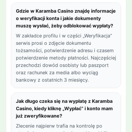
Gdzie w Karamba Casino znajdę informacje
o weryfikacji konta i jakie dokumenty
muszę wysłać, żeby odblokować wypłaty?
W zakładce profilu i w części „Weryfikacja”
serwis prosi o zdjęcie dokumentu
tożsamości, potwierdzenie adresu i czasem
potwierdzenie metody płatności. Najczęściej
przechodzi dowód osobisty lub paszport
oraz rachunek za media albo wyciąg
bankowy z ostatnich 3 miesięcy.
Jak długo czeka się na wypłatę z Karamba
Casino, kiedy kliknę „Wypłać” i konto mam
już zweryfikowane?
Zlecenie najpierw trafia na kontrolę po