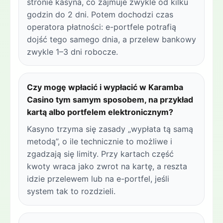
stronie kasyna, co zajmuje zwykle od kilku
godzin do 2 dni. Potem dochodzi czas
operatora płatności: e-portfele potrafią
dojść tego samego dnia, a przelew bankowy
zwykle 1–3 dni robocze.
Czy mogę wpłacić i wypłacić w Karamba
Casino tym samym sposobem, na przykład
kartą albo portfelem elektronicznym?
Kasyno trzyma się zasady „wypłata tą samą
metodą”, o ile technicznie to możliwe i
zgadzają się limity. Przy kartach część
kwoty wraca jako zwrot na kartę, a reszta
idzie przelewem lub na e-portfel, jeśli
system tak to rozdzieli.