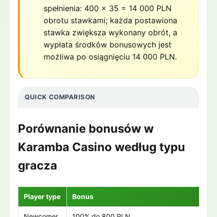
spełnienia: 400 × 35 = 14 000 PLN
obrotu stawkami; każda postawiona
stawka zwiększa wykonany obrót, a
wypłata środków bonusowych jest
możliwa po osiągnięciu 14 000 PLN.
QUICK COMPARISON
Porównanie bonusów w
Karamba Casino według typu
gracza
Player type
Bonus
Newcomer
100% do 800 PLN