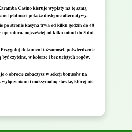
aramba Casino kieruje wypłaty na tę samą
panel płatności pokaże dostępne alternatywy.
e po stronie kasyna trwa od kilku godzin do 48
e operatora, najczęściej od kilku minut do 3 dni
Przygotuj dokument tożsamości, potwierdzenie
 być czytelne, w kolorze i bez uciętych rogów,
e o obrocie zobaczysz w sekcji bonusów na
z wyłączeniami i maksymalną stawkę, której nie