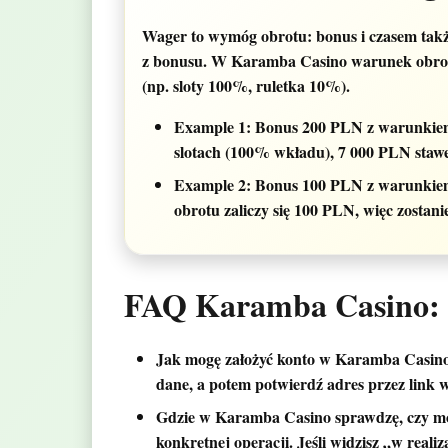
Wager to wymóg obrotu: bonus i czasem także
z bonusu. W Karamba Casino warunek obrotu z
(np. sloty 100%, ruletka 10%).
Example 1:
Bonus 200 PLN z warunkiem 3
slotach (100% wkładu), 7 000 PLN sta
Example 2:
Bonus 100 PLN z warunkiem 
obrotu zaliczy się 100 PLN, więc zosta
FAQ Karamba Casino: P
Jak mogę założyć konto w Karamba Casino k
dane, a potem potwierdź adres przez link 
Gdzie w Karamba Casino sprawdzę, czy moja
konkretnej operacji. Jeśli widzisz „w realiz