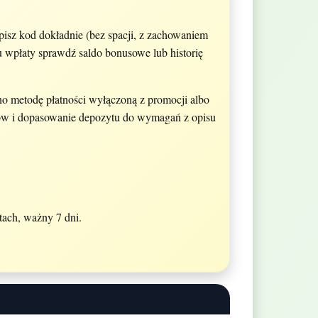
isz kod dokładnie (bez spacji, z zachowaniem
u wpłaty sprawdź saldo bonusowe lub historię
ano metodę płatności wyłączoną z promocji albo
ków i dopasowanie depozytu do wymagań z opisu
ach, ważny 7 dni.