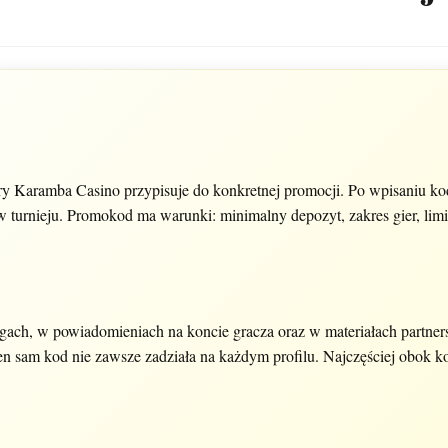
y Karamba Casino przypisuje do konkretnej promocji. Po wpisaniu kod
 turnieju. Promokod ma warunki: minimalny depozyt, zakres gier, lim
h, w powiadomieniach na koncie gracza oraz w materiałach partnerski
n sam kod nie zawsze zadziała na każdym profilu. Najczęściej obok ko