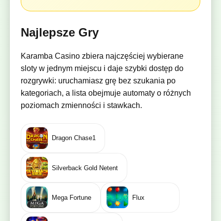
Najlepsze Gry
Karamba Casino zbiera najczęściej wybierane
sloty w jednym miejscu i daje szybki dostęp do
rozgrywki: uruchamiasz grę bez szukania po
kategoriach, a lista obejmuje automaty o różnych
poziomach zmienności i stawkach.
Dragon Chase1
Silverback Gold Netent
Mega Fortune
Flux