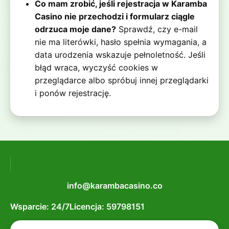
Co mam zrobić, jeśli rejestracja w Karamba
Casino nie przechodzi i formularz ciągle
odrzuca moje dane?
Sprawdź, czy e-mail
nie ma literówki, hasło spełnia wymagania, a
data urodzenia wskazuje pełnoletność. Jeśli
błąd wraca, wyczyść cookies w
przeglądarce albo spróbuj innej przeglądarki
i ponów rejestrację.
info@karambacasino.co
Wsparcie: 24/7
Licencja: 59798151
Graj odpowiedzialnie, tylko dla osób 18+.