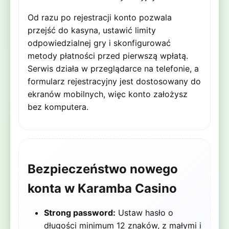
Od razu po rejestracji konto pozwala
przejść do kasyna, ustawić limity
odpowiedzialnej gry i skonfigurować
metody płatności przed pierwszą wpłatą.
Serwis działa w przeglądarce na telefonie, a
formularz rejestracyjny jest dostosowany do
ekranów mobilnych, więc konto założysz
bez komputera.
Bezpieczeństwo nowego
konta w Karamba Casino
Strong password:
Ustaw hasło o
długości minimum 12 znaków, z małymi i