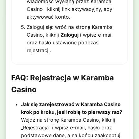
wiadomość wysłaną przez Karamba
Casino i kliknij link aktywacyjny, aby
aktywować konto.
Zaloguj się: wróć na stronę Karamba
Casino, kliknij
Zaloguj
i wpisz e-mail
oraz hasło ustawione podczas
rejestracji.
FAQ: Rejestracja w Karamba
Casino
Jak się zarejestrować w Karamba Casino
krok po kroku, jeśli robię to pierwszy raz?
Wejdź na stronę Karamba Casino, kliknij
„Rejestracja” i wpisz e-mail, hasło oraz
podstawowe dane, a na końcu zaakceptuj