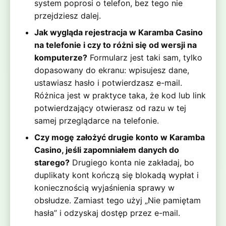
system poprosi o telefon, bez tego nie
przejdziesz dalej.
Jak wygląda rejestracja w Karamba Casino
na telefonie i czy to różni się od wersji na
komputerze?
Formularz jest taki sam, tylko
dopasowany do ekranu: wpisujesz dane,
ustawiasz hasło i potwierdzasz e-mail.
Różnica jest w praktyce taka, że kod lub link
potwierdzający otwierasz od razu w tej
samej przeglądarce na telefonie.
Czy mogę założyć drugie konto w Karamba
Casino, jeśli zapomniałem danych do
starego?
Drugiego konta nie zakładaj, bo
duplikaty kont kończą się blokadą wypłat i
koniecznością wyjaśnienia sprawy w
obsłudze. Zamiast tego użyj „Nie pamiętam
hasła” i odzyskaj dostęp przez e-mail.