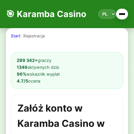
🎯 Karamba Casino
Start
Rejestracja
289 342+
graczy
1346
aktywnych dzis
96%
wskaznik wyplat
4.7/5
ocena
Załóż konto w
Karamba Casino w