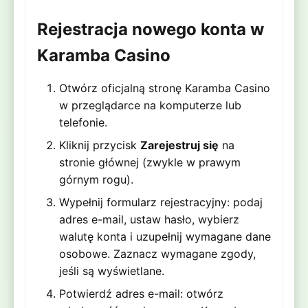
Rejestracja nowego konta w
Karamba Casino
Otwórz oficjalną stronę Karamba Casino
w przeglądarce na komputerze lub
telefonie.
Kliknij przycisk
Zarejestruj się
na
stronie głównej (zwykle w prawym
górnym rogu).
Wypełnij formularz rejestracyjny: podaj
adres e-mail, ustaw hasło, wybierz
walutę konta i uzupełnij wymagane dane
osobowe. Zaznacz wymagane zgody,
jeśli są wyświetlane.
Potwierdź adres e-mail: otwórz