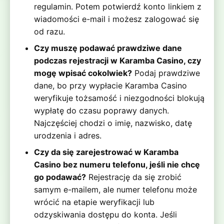
regulamin. Potem potwierdź konto linkiem z
wiadomości e-mail i możesz zalogować się
od razu.
Czy muszę podawać prawdziwe dane
podczas rejestracji w Karamba Casino, czy
mogę wpisać cokolwiek?
Podaj prawdziwe
dane, bo przy wypłacie Karamba Casino
weryfikuje tożsamość i niezgodności blokują
wypłatę do czasu poprawy danych.
Najczęściej chodzi o imię, nazwisko, datę
urodzenia i adres.
Czy da się zarejestrować w Karamba
Casino bez numeru telefonu, jeśli nie chcę
go podawać?
Rejestrację da się zrobić
samym e-mailem, ale numer telefonu może
wrócić na etapie weryfikacji lub
odzyskiwania dostępu do konta. Jeśli