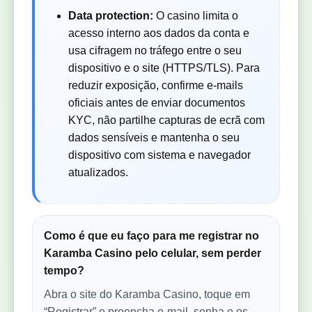
Data protection:
O casino limita o
acesso interno aos dados da conta e
usa cifragem no tráfego entre o seu
dispositivo e o site (HTTPS/TLS). Para
reduzir exposição, confirme e-mails
oficiais antes de enviar documentos
KYC, não partilhe capturas de ecrã com
dados sensíveis e mantenha o seu
dispositivo com sistema e navegador
atualizados.
Como é que eu faço para me registrar no
Karamba Casino pelo celular, sem perder
tempo?
Abra o site do Karamba Casino, toque em
“Registrar” e preencha e-mail, senha e os