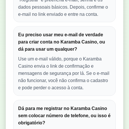
dados pessoais básicos. Depois, confirme o
e-mail no link enviado e entre na conta.
Eu preciso usar meu e-mail de verdade
para criar conta no Karamba Casino, ou
dá para usar um qualquer?
Use um e-mail válido, porque o Karamba
Casino envia o link de confirmação e
mensagens de segurança por lá. Se o e-mail
não funcionar, você não confirma o cadastro
e pode perder o acesso à conta.
Dá para me registrar no Karamba Casino
sem colocar número de telefone, ou isso é
obrigatório?