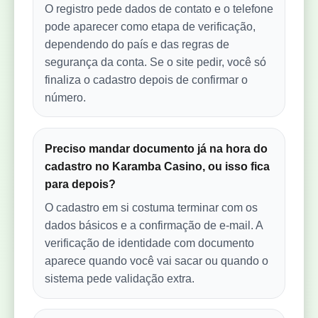
O registro pede dados de contato e o telefone
pode aparecer como etapa de verificação,
dependendo do país e das regras de
segurança da conta. Se o site pedir, você só
finaliza o cadastro depois de confirmar o
número.
Preciso mandar documento já na hora do
cadastro no Karamba Casino, ou isso fica
para depois?
O cadastro em si costuma terminar com os
dados básicos e a confirmação de e-mail. A
verificação de identidade com documento
aparece quando você vai sacar ou quando o
sistema pede validação extra.