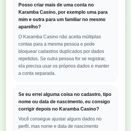
Posso criar mais de uma conta no
Karamba Casino, por exemplo uma para
mim e outra para um familiar no mesmo
aparelho?
O Karamba Casino não aceita múltiplas
contas para a mesma pessoa e pode
bloquear cadastros duplicados por dados
repetidos. Se outra pessoa for se registrar,
ela precisa usar os próprios dados e manter
a conta separada.
Se eu errei alguma coisa no cadastro, tipo
nome ou data de nascimento, eu consigo
corrigir depois no Karamba Casino?
Você consegue ajustar alguns dados no
perfil, mas nome e data de nascimento