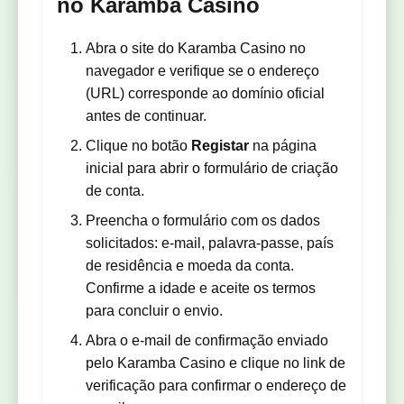
no Karamba Casino
Abra o site do Karamba Casino no
navegador e verifique se o endereço
(URL) corresponde ao domínio oficial
antes de continuar.
Clique no botão
Registar
na página
inicial para abrir o formulário de criação
de conta.
Preencha o formulário com os dados
solicitados: e-mail, palavra-passe, país
de residência e moeda da conta.
Confirme a idade e aceite os termos
para concluir o envio.
Abra o e-mail de confirmação enviado
pelo Karamba Casino e clique no link de
verificação para confirmar o endereço de