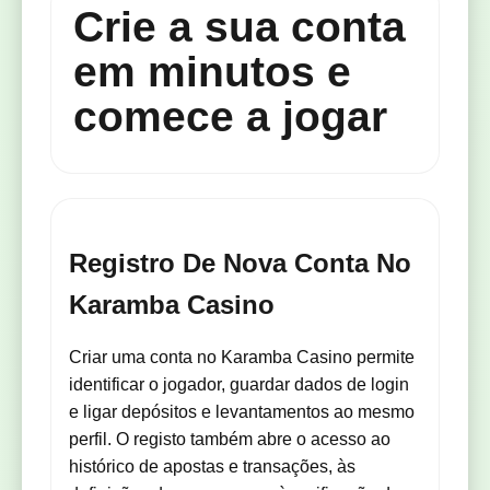
Crie a sua conta
em minutos e
comece a jogar
Registro De Nova Conta No
Karamba Casino
Criar uma conta no Karamba Casino permite
identificar o jogador, guardar dados de login
e ligar depósitos e levantamentos ao mesmo
perfil. O registo também abre o acesso ao
histórico de apostas e transações, às