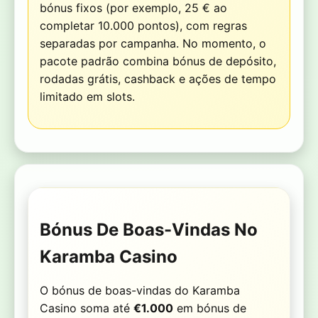
bónus fixos (por exemplo, 25 € ao
completar 10.000 pontos), com regras
separadas por campanha. No momento, o
pacote padrão combina bónus de depósito,
rodadas grátis, cashback e ações de tempo
limitado em slots.
Bónus De Boas-Vindas No
Karamba Casino
O bónus de boas-vindas do Karamba
Casino soma até
€1.000
em bónus de