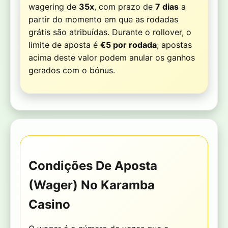
wagering de
35x
, com prazo de
7 dias
a
partir do momento em que as rodadas
grátis são atribuídas. Durante o rollover, o
limite de aposta é
€5 por rodada
; apostas
acima deste valor podem anular os ganhos
gerados com o bónus.
Condições De Aposta
(Wager) No Karamba
Casino