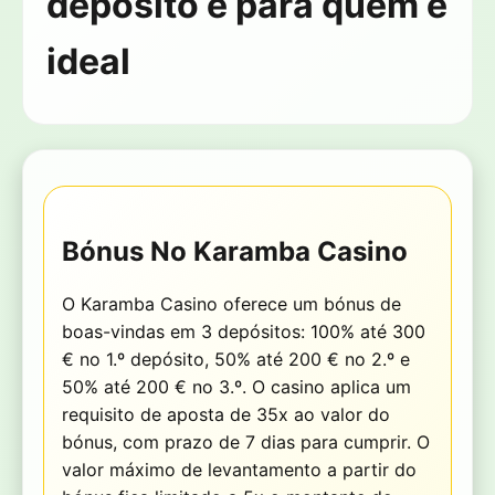
depósito e para quem é
ideal
Bónus No Karamba Casino
O Karamba Casino oferece um bónus de
boas-vindas em 3 depósitos: 100% até 300
€ no 1.º depósito, 50% até 200 € no 2.º e
50% até 200 € no 3.º. O casino aplica um
requisito de aposta de 35x ao valor do
bónus, com prazo de 7 dias para cumprir. O
valor máximo de levantamento a partir do