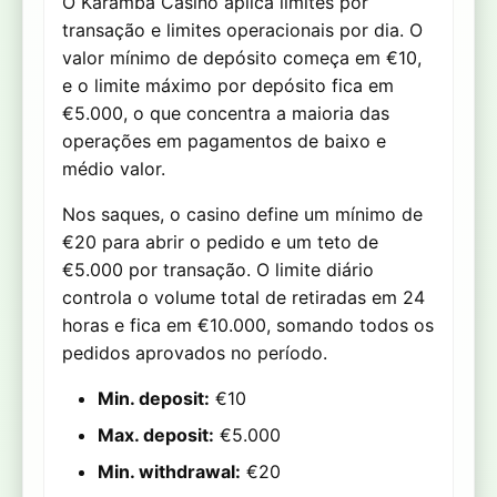
O Karamba Casino aplica limites por
transação e limites operacionais por dia. O
valor mínimo de depósito começa em €10,
e o limite máximo por depósito fica em
€5.000, o que concentra a maioria das
operações em pagamentos de baixo e
médio valor.
Nos saques, o casino define um mínimo de
€20 para abrir o pedido e um teto de
€5.000 por transação. O limite diário
controla o volume total de retiradas em 24
horas e fica em €10.000, somando todos os
pedidos aprovados no período.
Min. deposit:
€10
Max. deposit:
€5.000
Min. withdrawal:
€20