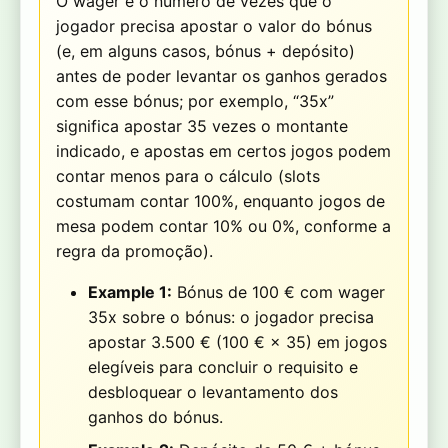
O wager é o número de vezes que o
jogador precisa apostar o valor do bónus
(e, em alguns casos, bónus + depósito)
antes de poder levantar os ganhos gerados
com esse bónus; por exemplo, “35x”
significa apostar 35 vezes o montante
indicado, e apostas em certos jogos podem
contar menos para o cálculo (slots
costumam contar 100%, enquanto jogos de
mesa podem contar 10% ou 0%, conforme a
regra da promoção).
Example 1:
Bónus de 100 € com wager
35x sobre o bónus: o jogador precisa
apostar 3.500 € (100 € × 35) em jogos
elegíveis para concluir o requisito e
desbloquear o levantamento dos
ganhos do bónus.