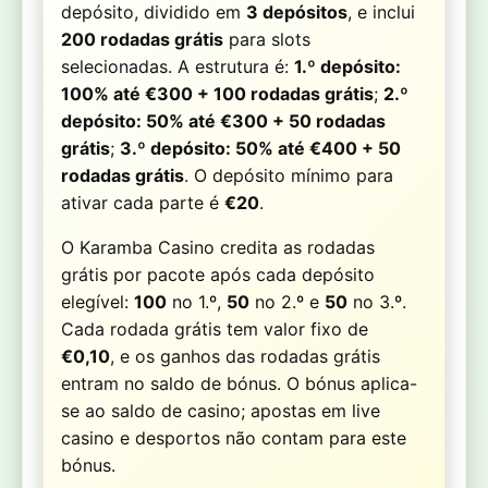
depósito, dividido em
3 depósitos
, e inclui
200 rodadas grátis
para slots
selecionadas. A estrutura é:
1.º depósito:
100% até €300 + 100 rodadas grátis
;
2.º
depósito: 50% até €300 + 50 rodadas
grátis
;
3.º depósito: 50% até €400 + 50
rodadas grátis
. O depósito mínimo para
ativar cada parte é
€20
.
O Karamba Casino credita as rodadas
grátis por pacote após cada depósito
elegível:
100
no 1.º,
50
no 2.º e
50
no 3.º.
Cada rodada grátis tem valor fixo de
€0,10
, e os ganhos das rodadas grátis
entram no saldo de bónus. O bónus aplica-
se ao saldo de casino; apostas em live
casino e desportos não contam para este
bónus.