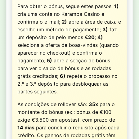
Para obter o bónus, segue estes passos:
1)
cria uma conta no Karamba Casino e
confirma o e-mail;
2)
abre a área de caixa e
escolhe um método de pagamento;
3)
faz
um depósito de pelo menos
€20
;
4)
seleciona a oferta de boas-vindas (quando
aparecer no checkout) e confirma o
pagamento;
5)
abre a secção de bónus
para ver o saldo de bónus e as rodadas
grátis creditadas;
6)
repete o processo no
2.º e 3.º depósito para desbloquear as
partes seguintes.
As condições de rollover são:
35x
para o
montante do bónus (ex.: bónus de €100
exige €3.500 em apostas), com prazo de
14 dias
para concluir o requisito após cada
crédito. Os ganhos de rodadas grátis têm