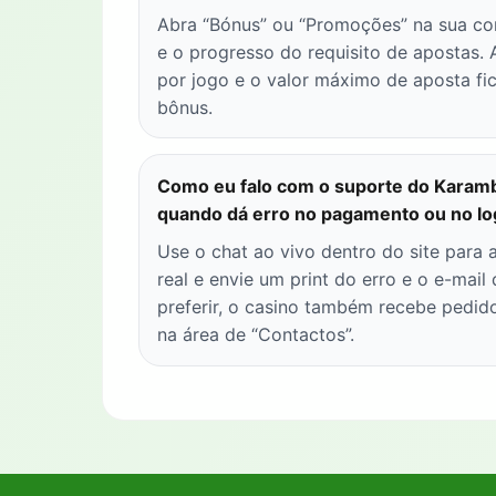
Abra “Bónus” ou “Promoções” na sua con
e o progresso do requisito de apostas. 
por jogo e o valor máximo de aposta f
bônus.
Como eu falo com o suporte do Karamb
quando dá erro no pagamento ou no lo
Use o chat ao vivo dentro do site par
real e envie um print do erro e o e-mail
preferir, o casino também recebe pedido
na área de “Contactos”.