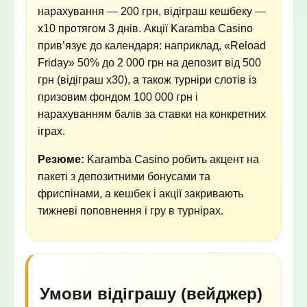
нарахування — 200 грн, відіграш кешбеку —
x10 протягом 3 днів. Акції Karamba Casino
прив’язує до календаря: наприклад, «Reload
Friday» 50% до 2 000 грн на депозит від 500
грн (відіграш x30), а також турніри слотів із
призовим фондом 100 000 грн і
нарахуванням балів за ставки на конкретних
іграх.
Резюме:
Karamba Casino робить акцент на
пакеті з депозитними бонусами та
фриспінами, а кешбек і акції закривають
тижневі поповнення і гру в турнірах.
Умови відіграшу (вейджер)