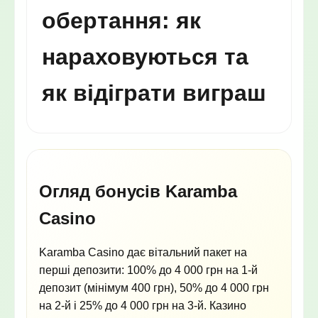
обертання: як
нараховуються та
як відіграти виграш
Огляд бонусів Karamba
Casino
Karamba Casino дає вітальний пакет на
перші депозити: 100% до 4 000 грн на 1-й
депозит (мінімум 400 грн), 50% до 4 000 грн
на 2-й і 25% до 4 000 грн на 3-й. Казино