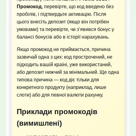
Промокод
, перевірте, що код введено без
пробілів, і підтвердьте активацію. Після
цього внесіть депозит (якщо він потрібен
умовами) та перевірте, чи з’явився бонус у
балансі бонусів або в історії нарахувань.
Якщо промокод не приймається, причина
зазвичай одна з цих: код прострочений, не
підходить вашій країні, уже використаний,
або депозит нижчий за мінімальний. Ще одна
типова причина — код діє тільки для
конкретного продукту (наприклад, лише
слоти) або для певної валюти рахунку.
Приклади промокодів
(вимишлені)