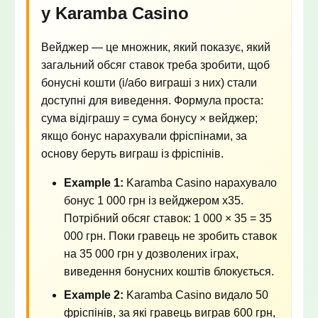
у Karamba Casino
Вейджер — це множник, який показує, який
загальний обсяг ставок треба зробити, щоб
бонусні кошти (і/або виграші з них) стали
доступні для виведення. Формула проста:
сума відіграшу = сума бонусу × вейджер;
якщо бонус нарахували фріспінами, за
основу беруть виграш із фріспінів.
Example 1:
Karamba Casino нарахувало
бонус 1 000 грн із вейджером x35.
Потрібний обсяг ставок: 1 000 × 35 = 35
000 грн. Поки гравець не зробить ставок
на 35 000 грн у дозволених іграх,
виведення бонусних коштів блокується.
Example 2:
Karamba Casino видало 50
фріспінів, за які гравець виграв 600 грн,