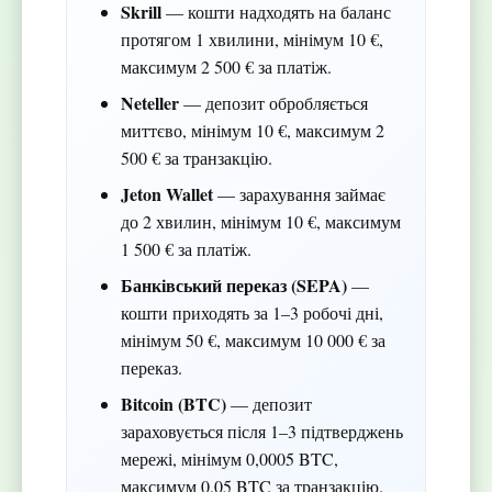
Skrill
— кошти надходять на баланс
протягом 1 хвилини, мінімум 10 €,
максимум 2 500 € за платіж.
Neteller
— депозит обробляється
миттєво, мінімум 10 €, максимум 2
500 € за транзакцію.
Jeton Wallet
— зарахування займає
до 2 хвилин, мінімум 10 €, максимум
1 500 € за платіж.
Банківський переказ (SEPA)
—
кошти приходять за 1–3 робочі дні,
мінімум 50 €, максимум 10 000 € за
переказ.
Bitcoin (BTC)
— депозит
зараховується після 1–3 підтверджень
мережі, мінімум 0,0005 BTC,
максимум 0,05 BTC за транзакцію.