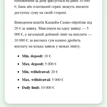
поповнення за добу фіксується на рівні 10 000
€; банк або платіжний сервіс можуть знизити
доступну суму на своїй стороні.
Виведення коштів Karamba Casino обробляє від
20 € за заявку. Максимум на одну заявку — 5
000 €, а загальний добовий ліміт на виплати —
10 000 €; за високих сум казино дробить
виплату на кілька заявок у межах ліміту.
Min. deposit:
10 €
Max. deposit:
5 000 €
Min. withdrawal:
20 €
Max. withdrawal:
5 000 €
Daily limit:
10 000 €