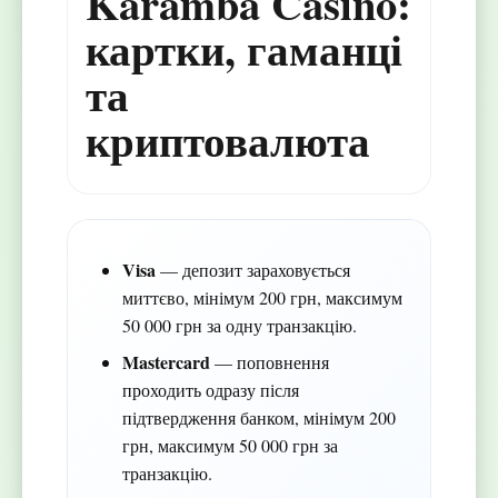
Karamba Casino:
картки, гаманці
та
криптовалюта
Visa
— депозит зараховується
миттєво, мінімум 200 грн, максимум
50 000 грн за одну транзакцію.
Mastercard
— поповнення
проходить одразу після
підтвердження банком, мінімум 200
грн, максимум 50 000 грн за
транзакцію.