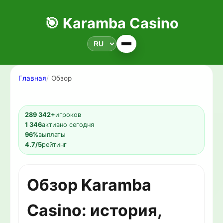
🎯 Karamba Casino
Главная
Обзор
289 342+
игроков
1 346
активно сегодня
96%
выплаты
4.7/5
рейтинг
Обзор Karamba
Casino: история,