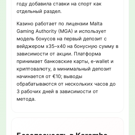
году добавила ставки на спорт как
отдельный раздел.
Казино работает по лицензии Malta
Gaming Authority (MGA) и использует
модель бонусов на первый депозит с
вейджером x35–x40 на бонусную сумму в
зависимости от акции. Платформа
принимает банковские карты, e-wallet и
криптовалюту, а минимальный депозит
начинается от €10; выводы
обрабатываются от нескольких часов до
3 рабочих дней в зависимости от
метода.