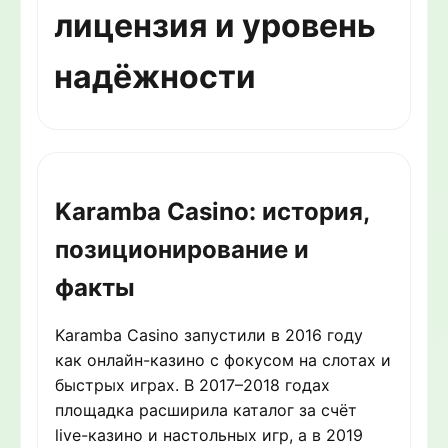
лицензия и уровень
надёжности
Karamba Casino: история,
позиционирование и
факты
Karamba Casino запустили в 2016 году
как онлайн-казино с фокусом на слотах и
быстрых играх. В 2017–2018 годах
площадка расширила каталог за счёт
live-казино и настольных игр, а в 2019