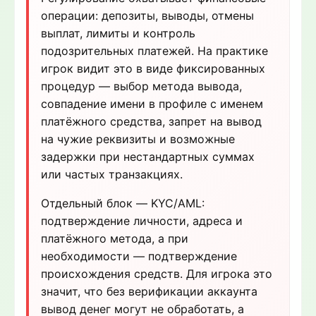
операции: депозиты, выводы, отмены
выплат, лимиты и контроль
подозрительных платежей. На практике
игрок видит это в виде фиксированных
процедур — выбор метода вывода,
совпадение имени в профиле с именем
платёжного средства, запрет на вывод
на чужие реквизиты и возможные
задержки при нестандартных суммах
или частых транзакциях.
Отдельный блок — KYC/AML:
подтверждение личности, адреса и
платёжного метода, а при
необходимости — подтверждение
происхождения средств. Для игрока это
значит, что без верификации аккаунта
вывод денег могут не обработать, а