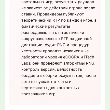
настольных игр; результаты раундов
не зависят от действий игрока после
ставки. Провайдеры публикуют
теоретический RTP по каждой игре, а
фактические результаты
распределяются статистически
вокруг заявленного RTP на длинной
дистанции. Аудит RNG и процедур
честности проводят независимые
лаборатории уровня eCOGRA и iTech
Labs: они проверяют алгоритмы RNG,
контроль версий, целостность
билдов и выборки результатов, после
чего выпускают отчеты и
сертификаты для конкретных
поставщиков игр.