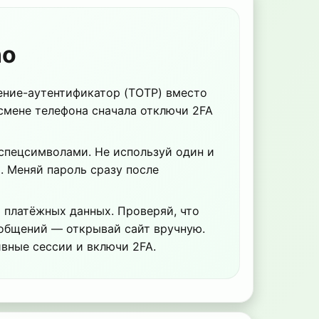
no
ение-аутентификатор (TOTP) вместо
 смене телефона сначала отключи 2FA
 спецсимволами. Не используй один и
а. Меняй пароль сразу после
х платёжных данных. Проверяй, что
ообщений — открывай сайт вручную.
ивные сессии и включи 2FA.