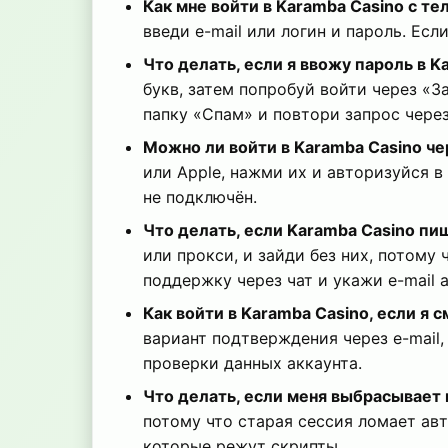
Как мне войти в Karamba Casino с те
введи e-mail или логин и пароль. Ес
Что делать, если я ввожу пароль в Ka
букв, затем попробуй войти через «З
папку «Спам» и повтори запрос через
Можно ли войти в Karamba Casino чер
или Apple, нажми их и авторизуйся в
не подключён.
Что делать, если Karamba Casino пиш
или прокси, и зайди без них, потому
поддержку через чат и укажи e-mail 
Как войти в Karamba Casino, если я
вариант подтверждения через e-mail,
проверки данных аккаунта.
Что делать, если меня выбрасывает 
потому что старая сессия ломает ав
которые режут скрипты.