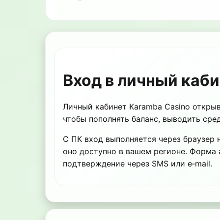
Вход в личный каб
Личный кабинет Karamba Casino открыва
чтобы пополнять баланс, выводить сре
С ПК вход выполняется через браузер 
оно доступно в вашем регионе. Форма 
подтверждение через SMS или e‑mail.