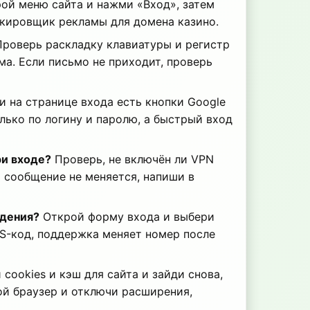
ой меню сайта и нажми «Вход», затем
локировщик рекламы для домена казино.
роверь раскладку клавиатуры и регистр
ма. Если письмо не приходит, проверь
и на странице входа есть кнопки Google
олько по логину и паролю, а быстрый вход
ри входе?
Проверь, не включён ли VPN
и сообщение не меняется, напиши в
ждения?
Открой форму входа и выбери
MS-код, поддержка меняет номер после
cookies и кэш для сайта и зайди снова,
ой браузер и отключи расширения,