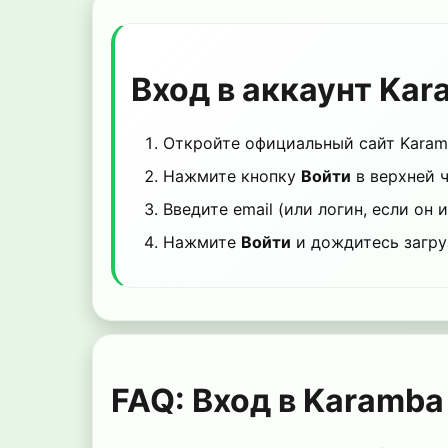
Вход в аккаунт Ka
Откройте официальный сайт Karamb
Нажмите кнопку
Войти
в верхней 
Введите email (или логин, если он
Нажмите
Войти
и дождитесь загру
FAQ: Вход в Karamba