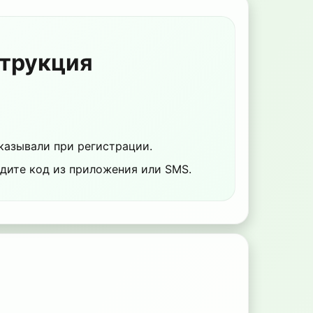
струкция
указывали при регистрации.
дите код из приложения или SMS.