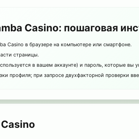
ramba Casino: пошаговая ин
a Casino в браузере на компьютере или смартфоне.
части страницы.
 используется в вашем аккаунте) и пароль, которые вы 
зки профиля; при запросе двухфакторной проверки вве
 Casino