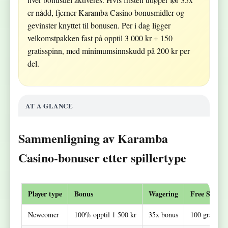
er nådd, fjerner Karamba Casino bonusmidler og
gevinster knyttet til bonusen. Per i dag ligger
velkomstpakken fast på opptil 3 000 kr + 150
gratisspinn, med minimumsinnskudd på 200 kr per
del.
AT A GLANCE
Sammenligning av Karamba
Casino-bonuser etter spillertype
Player type
Bonus
Wagering
Free Spins
Newcomer
100% opptil 1 500 kr
35x bonus
100 gratissp