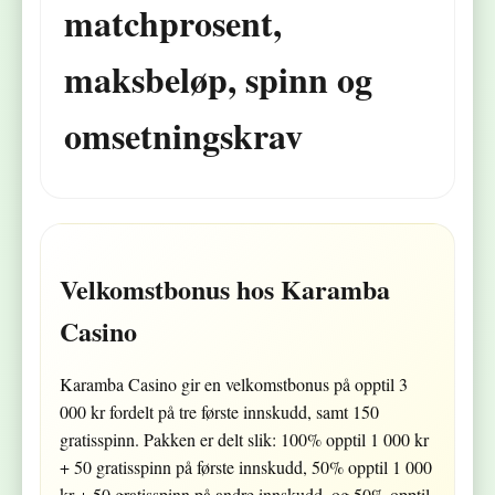
matchprosent,
maksbeløp, spinn og
omsetningskrav
Velkomstbonus hos Karamba
Casino
Karamba Casino gir en velkomstbonus på opptil 3
000 kr fordelt på tre første innskudd, samt 150
gratisspinn. Pakken er delt slik: 100% opptil 1 000 kr
+ 50 gratisspinn på første innskudd, 50% opptil 1 000
kr + 50 gratisspinn på andre innskudd, og 50% opptil