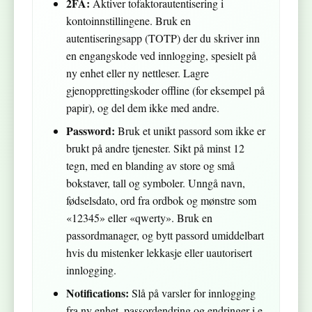
2FA:
Aktiver tofaktorautentisering i
kontoinnstillingene. Bruk en
autentiseringsapp (TOTP) der du skriver inn
en engangskode ved innlogging, spesielt på
ny enhet eller ny nettleser. Lagre
gjenopprettingskoder offline (for eksempel på
papir), og del dem ikke med andre.
Password:
Bruk et unikt passord som ikke er
brukt på andre tjenester. Sikt på minst 12
tegn, med en blanding av store og små
bokstaver, tall og symboler. Unngå navn,
fødselsdato, ord fra ordbok og mønstre som
«12345» eller «qwerty». Bruk en
passordmanager, og bytt passord umiddelbart
hvis du mistenker lekkasje eller uautorisert
innlogging.
Notifications:
Slå på varsler for innlogging
fra ny enhet, passordendring og endringer i e-