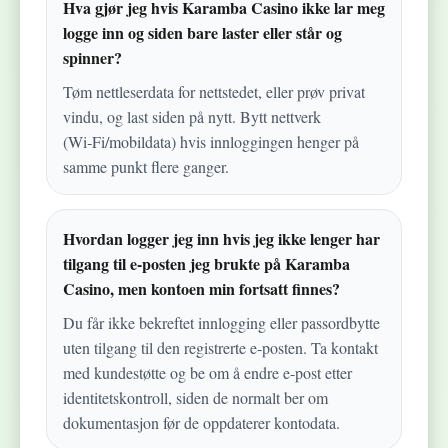
Hva gjør jeg hvis Karamba Casino ikke lar meg
logge inn og siden bare laster eller står og
spinner?
Tøm nettleserdata for nettstedet, eller prøv privat
vindu, og last siden på nytt. Bytt nettverk
(Wi‑Fi/mobildata) hvis innloggingen henger på
samme punkt flere ganger.
Hvordan logger jeg inn hvis jeg ikke lenger har
tilgang til e-posten jeg brukte på Karamba
Casino, men kontoen min fortsatt finnes?
Du får ikke bekreftet innlogging eller passordbytte
uten tilgang til den registrerte e-posten. Ta kontakt
med kundestøtte og be om å endre e-post etter
identitetskontroll, siden de normalt ber om
dokumentasjon før de oppdaterer kontodata.