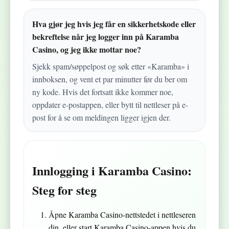
Hva gjør jeg hvis jeg får en sikkerhetskode eller
bekreftelse når jeg logger inn på Karamba
Casino, og jeg ikke mottar noe?
Sjekk spam/søppelpost og søk etter «Karamba» i
innboksen, og vent et par minutter før du ber om
ny kode. Hvis det fortsatt ikke kommer noe,
oppdater e-postappen, eller bytt til nettleser på e-
post for å se om meldingen ligger igjen der.
Innlogging i Karamba Casino:
Steg for steg
Åpne Karamba Casino-nettstedet i nettleseren
din, eller start Karamba Casino-appen hvis du