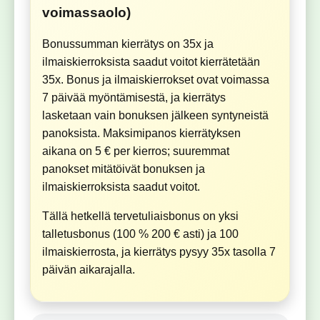
voimassaolo)
Bonussumman kierrätys on 35x ja
ilmaiskierroksista saadut voitot kierrätetään
35x. Bonus ja ilmaiskierrokset ovat voimassa
7 päivää myöntämisestä, ja kierrätys
lasketaan vain bonuksen jälkeen syntyneistä
panoksista. Maksimipanos kierrätyksen
aikana on 5 € per kierros; suuremmat
panokset mitätöivät bonuksen ja
ilmaiskierroksista saadut voitot.
Tällä hetkellä tervetuliaisbonus on yksi
talletusbonus (100 % 200 € asti) ja 100
ilmaiskierrosta, ja kierrätys pysyy 35x tasolla 7
päivän aikarajalla.