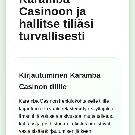
Casinoon ja
hallitse tiliäsi
turvallisesti
Kirjautuminen Karamba
Casinon tilille
Karamba Casinon henkilökohtaiselle tilille
kirjautuminen vaatii rekisteröidyn käyttäjätilin.
Ilman tiliä voit selata sivustoa, mutta talletus,
kotiutus ja pelihistorian tarkistus onnistuvat
vasta sisäänkirjautumisen jälkeen.