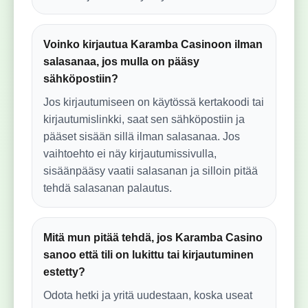
Voinko kirjautua Karamba Casinoon ilman
salasanaa, jos mulla on pääsy
sähköpostiin?
Jos kirjautumiseen on käytössä kertakoodi tai
kirjautumislinkki, saat sen sähköpostiin ja
pääset sisään sillä ilman salasanaa. Jos
vaihtoehto ei näy kirjautumissivulla,
sisäänpääsy vaatii salasanan ja silloin pitää
tehdä salasanan palautus.
Mitä mun pitää tehdä, jos Karamba Casino
sanoo että tili on lukittu tai kirjautuminen
estetty?
Odota hetki ja yritä uudestaan, koska useat