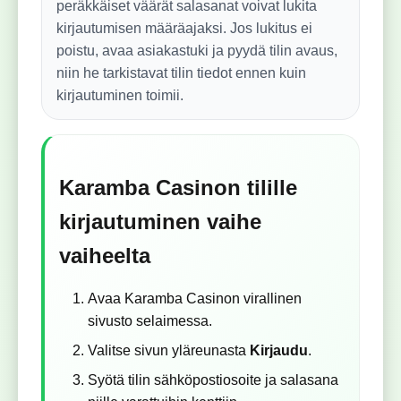
peräkkäiset väärät salasanat voivat lukita
kirjautumisen määräajaksi. Jos lukitus ei
poistu, avaa asiakastuki ja pyydä tilin avaus,
niin he tarkistavat tilin tiedot ennen kuin
kirjautuminen toimii.
Karamba Casinon tilille
kirjautuminen vaihe
vaiheelta
Avaa Karamba Casinon virallinen
sivusto selaimessa.
Valitse sivun yläreunasta
Kirjaudu
.
Syötä tilin sähköpostiosoite ja salasana