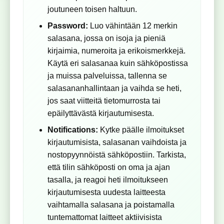
joutuneen toisen haltuun.
Password:
Luo vähintään 12 merkin
salasana, jossa on isoja ja pieniä
kirjaimia, numeroita ja erikoismerkkejä.
Käytä eri salasanaa kuin sähköpostissa
ja muissa palveluissa, tallenna se
salasananhallintaan ja vaihda se heti,
jos saat viitteitä tietomurrosta tai
epäilyttävästä kirjautumisesta.
Notifications:
Kytke päälle ilmoitukset
kirjautumisista, salasanan vaihdoista ja
nostopyynnöistä sähköpostiin. Tarkista,
että tilin sähköposti on oma ja ajan
tasalla, ja reagoi heti ilmoitukseen
kirjautumisesta uudesta laitteesta
vaihtamalla salasana ja poistamalla
tuntemattomat laitteet aktiivisista