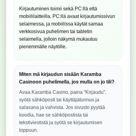
Kirjautuminen toimii sekä PC:llä että
mobiililaitteilla. PC:llä avaat kirjautumissivun
selaimessa, ja mobiilissa käytät samaa
verkkosivua puhelimen tai tabletin
selaimella, jolloin näkymä mukautuu
pienemmälle näytölle.
Miten mä kirjaudun sisään Karamba
Casinoon puhelimella, jos mulla on jo tili?
Avaa Karamba Casino, paina “Kirjaudu”,
syötä sähköposti tai käyttäjätunnus ja
salasana ja vahvista. Jos sivusto pyytää
koodia, hae se sähköpostista tai
tekstiviestistä ja syötä se kirjautumisen
loppuun.