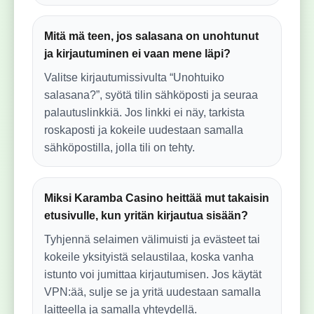
Mitä mä teen, jos salasana on unohtunut
ja kirjautuminen ei vaan mene läpi?
Valitse kirjautumissivulta “Unohtuiko
salasana?”, syötä tilin sähköposti ja seuraa
palautuslinkkiä. Jos linkki ei näy, tarkista
roskaposti ja kokeile uudestaan samalla
sähköpostilla, jolla tili on tehty.
Miksi Karamba Casino heittää mut takaisin
etusivulle, kun yritän kirjautua sisään?
Tyhjennä selaimen välimuisti ja evästeet tai
kokeile yksityistä selaustilaa, koska vanha
istunto voi jumittaa kirjautumisen. Jos käytät
VPN:ää, sulje se ja yritä uudestaan samalla
laitteella ja samalla yhteydellä.