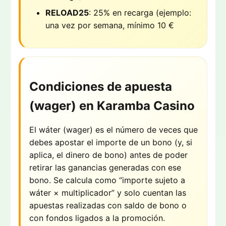
RELOAD25
: 25% en recarga (ejemplo:
una vez por semana, mínimo 10 €
Condiciones de apuesta
(wager) en Karamba Casino
El wáter (wager) es el número de veces que
debes apostar el importe de un bono (y, si
aplica, el dinero de bono) antes de poder
retirar las ganancias generadas con ese
bono. Se calcula como “importe sujeto a
wáter × multiplicador” y solo cuentan las
apuestas realizadas con saldo de bono o
con fondos ligados a la promoción.