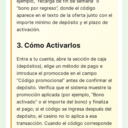
ejemplo, “recarga de fin de semana” o
“bono por regreso”, donde el código
aparece en el texto de la oferta junto con el
importe mínimo de depósito y el plazo de
activación.
3. Cómo Activarlos
Entra a tu cuenta, abre la sección de caja
(depósitos), elige un método de pago e
introduce el promocode en el campo
“Código promocional” antes de confirmar el
depósito. Verifica que el sistema muestre la
promoción aplicada (por ejemplo, “Bono
activado” o el importe del bono) y finaliza
el pago; si el código se ingresa después del
depósito, el casino no lo aplica a esa
transacción. Cuando el código corresponde