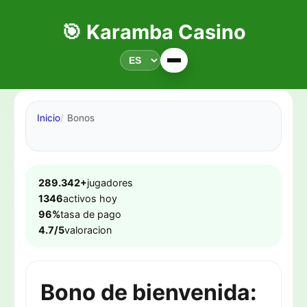
🎯 Karamba Casino
Inicio
Bonos
289.342+
jugadores
1346
activos hoy
96%
tasa de pago
4.7/5
valoracion
Bono de bienvenida: