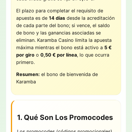
El plazo para completar el requisito de
apuesta es de
14 días
desde la acreditación
de cada parte del bono; si vence, el saldo
de bono y las ganancias asociadas se
eliminan. Karamba Casino limita la apuesta
máxima mientras el bono está activo a
5 €
por giro
o
0,50 € por línea
, lo que ocurra
primero.
Resumen:
el bono de bienvenida de
Karamba
1. Qué Son Los Promocodes
Los promocodes (códigos promocionales)