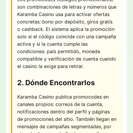
son combinaciones de letras y números que
Karamba Casino usa para activar ofertas
concretas: bono por depósito, giros gratis
o cashback. El sistema aplica la promoción
solo si el código coincide con una campaña
activa y si la cuenta cumple las
condiciones: país permitido, moneda
compatible y verificación de cuenta cuando
el casino la exige para retirar.
2. Dónde Encontrarlos
Karamba Casino publica promocodes en
canales propios: correos de la cuenta,
notificaciones dentro del perfil y páginas
de promociones del sitio. También llegan en
mensajes de campañas segmentadas, por