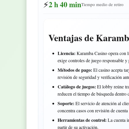
⚡
2 h 40 min
Tiempo medio de retiro
Ventajas de Karamb
Licencia:
Karamba Casino opera con lic
exige controles de juego responsable y
Métodos de pago:
El casino acepta tar
revisión de seguridad y verificación ante
Catálogo de juegos:
El lobby reúne tra
reducen el tiempo de búsqueda dentro d
Soporte:
El servicio de atención al cli
concentra casos con revisión de cuenta
Herramientas de control:
La cuenta in
partir de su activación.