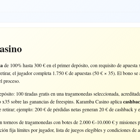
asino
da
de 100% hasta 300 € en el primer depósito, con requisito de apuesta 
tirar, el jugador completa 1.750 € de apuestas (50 € × 35). El bono se ac
el proceso.
epósito: 100 tiradas gratis en una tragamonedas seleccionada, acreditada
cashba
to x35 sobre las ganancias de freespins. Karamba Casino aplica
e retirar; ejemplo: 200 € de pérdidas netas generan 20 € de cashback y 
n torneos de tragamonedas con botes de 2.000 €–10.000 € y misiones p
ón fija límites por jugador, lista de juegos elegibles y condiciones de