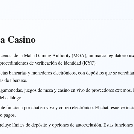
a Casino
encia de la Malta Gaming Authority (MGA), un marco regulatorio usad
 procedimientos de verificación de identidad (KYC).
jetas bancarias y monederos electrónicos, con depósitos que se acredita
s de liberarse.
gamonedas, juegos de mesa y casino en vivo de proveedores externos. Lo
el catálogo.
ente funciona por chat en vivo y correo electrónico. El chat resuelve in
 o pagos.
cluye límites de depósito y opciones de autoexclusión. Estas funciones q