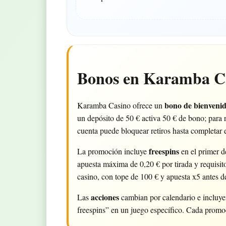
Bonos en Karamba C
bono de bienveni
Karamba Casino ofrece un
un depósito de 50 € activa 50 € de bono; para re
cuenta puede bloquear retiros hasta completar 
freespins
La promoción incluye
en el primer d
apuesta máxima de 0,20 € por tirada y requisi
casino, con tope de 100 € y apuesta x5 antes d
acciones
Las
cambian por calendario e incluye
freespins” en un juego específico. Cada promoci