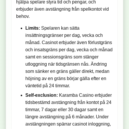
hjälpa spelare styra tid och pengar, och
erbjuder även avstängning från spelkontot vid
behov.
Limits:
Spelaren kan sätta
insättningsgränser per dag, vecka och
månad. Casinot erbjuder även förlustgräns
och insatsgräns per dag, vecka och månad
samt en sessionsgräns som stänger
utloggning när tidsgränsen nås. Ändring
som sänker en gräns gäller direkt, medan
höjning av en gräns börjar gälla efter en
väntetid på 24 timmar.
Self-exclusion:
Karamba Casino erbjuder
tidsbestämd avstängning från kontot på 24
timmar, 7 dagar eller 30 dagar samt en
längre avstängning på 6 månader. Under
avstängningen spärrar casinot inloggning,