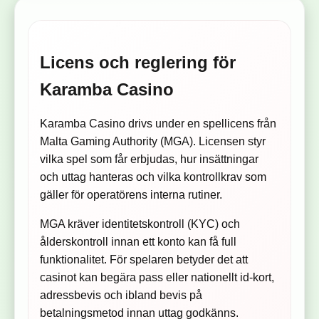
Licens och reglering för
Karamba Casino
Karamba Casino drivs under en spellicens från
Malta Gaming Authority (MGA). Licensen styr
vilka spel som får erbjudas, hur insättningar
och uttag hanteras och vilka kontrollkrav som
gäller för operatörens interna rutiner.
MGA kräver identitetskontroll (KYC) och
ålderskontroll innan ett konto kan få full
funktionalitet. För spelaren betyder det att
casinot kan begära pass eller nationellt id-kort,
adressbevis och ibland bevis på
betalningsmetod innan uttag godkänns.