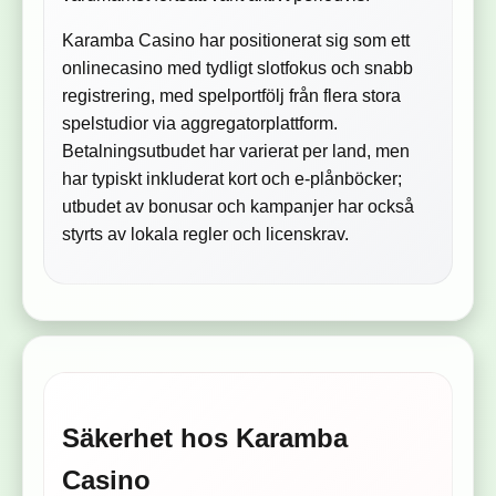
Karamba Casino har positionerat sig som ett
onlinecasino med tydligt slotfokus och snabb
registrering, med spelportfölj från flera stora
spelstudior via aggregatorplattform.
Betalningsutbudet har varierat per land, men
har typiskt inkluderat kort och e-plånböcker;
utbudet av bonusar och kampanjer har också
styrts av lokala regler och licenskrav.
Säkerhet hos Karamba
Casino