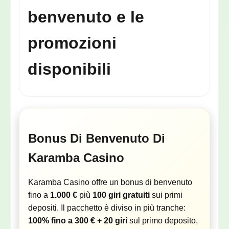
benvenuto e le
promozioni
disponibili
Bonus Di Benvenuto Di
Karamba Casino
Karamba Casino offre un bonus di benvenuto
fino a
1.000 €
più
100 giri gratuiti
sui primi
depositi. Il pacchetto è diviso in più tranche:
100% fino a 300 € + 20 giri
sul primo deposito,