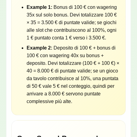
Example 1:
Bonus di 100 € con wagering
35x sul solo bonus. Devi totalizzare 100 €
× 35 = 3.500 € di puntate valide; se giochi
alle slot che contribuiscono al 100%, ogni
1 € puntato conta 1 € verso i 3.500 €.
Example 2:
Deposito di 100 € + bonus di
100 € con wagering 40x su bonus +
deposito. Devi totalizzare (100 € + 100 €) ×
40 = 8.000 € di puntate valide; se un gioco
da tavolo contribuisce al 10%, una puntata
di 50 € vale 5 € nel conteggio, quindi per
arrivare a 8.000 € servono puntate
complessive più alte.