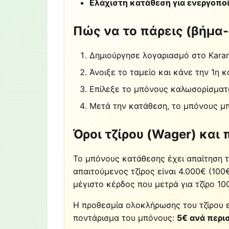
Ελάχιστη κατάθεση για ενεργοπο
Πώς να το πάρεις (βήμα
Δημιούργησε λογαριασμό στο Karam
Άνοιξε το ταμείο και κάνε την 1η 
Επίλεξε το μπόνους καλωσορίσματ
Μετά την κατάθεση, το μπόνους μπα
Όροι τζίρου (Wager) και
Το μπόνους κατάθεσης έχει απαίτηση 
απαιτούμενος τζίρος είναι 4.000€ (100
μέγιστο κέρδος που μετρά για τζίρο 10
Η προθεσμία ολοκλήρωσης του τζίρου 
ποντάρισμα του μπόνους:
5€ ανά περι