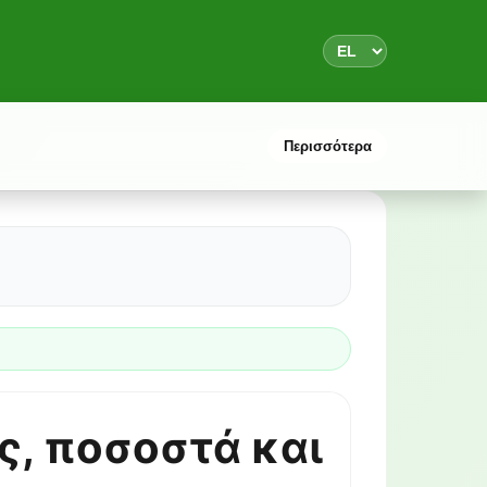
Περισσότερα
ς, ποσοστά και