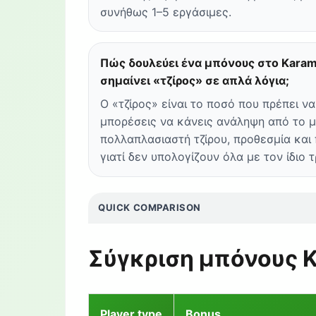
συνήθως 1–5 εργάσιμες.
Πώς δουλεύει ένα μπόνους στο Karamb
σημαίνει «τζίρος» σε απλά λόγια;
Ο «τζίρος» είναι το ποσό που πρέπει ν
μπορέσεις να κάνεις ανάληψη από το μ
πολλαπλασιαστή τζίρου, προθεσμία και 
γιατί δεν υπολογίζουν όλα με τον ίδιο 
QUICK COMPARISON
Σύγκριση μπόνους K
Player type
Bonus