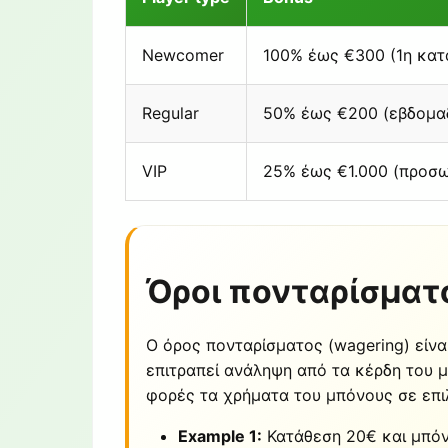
Newcomer
100% έως €300 (1η κατ
Regular
50% έως €200 (εβδομαδ
VIP
25% έως €1.000 (προσω
Όροι πονταρίσματο
Ο όρος πονταρίσματος (wagering) είνα
επιτραπεί ανάληψη από τα κέρδη του μ
φορές τα χρήματα του μπόνους σε επιλ
Example 1:
Κατάθεση 20€ και μπόνο