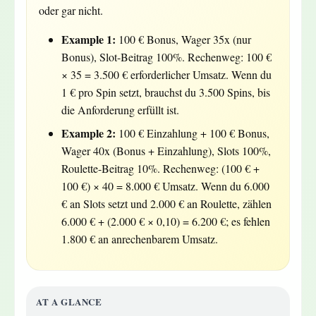
oder gar nicht.
Example 1:
100 € Bonus, Wager 35x (nur
Bonus), Slot-Beitrag 100%. Rechenweg: 100 €
× 35 = 3.500 € erforderlicher Umsatz. Wenn du
1 € pro Spin setzt, brauchst du 3.500 Spins, bis
die Anforderung erfüllt ist.
Example 2:
100 € Einzahlung + 100 € Bonus,
Wager 40x (Bonus + Einzahlung), Slots 100%,
Roulette-Beitrag 10%. Rechenweg: (100 € +
100 €) × 40 = 8.000 € Umsatz. Wenn du 6.000
€ an Slots setzt und 2.000 € an Roulette, zählen
6.000 € + (2.000 € × 0,10) = 6.200 €; es fehlen
1.800 € an anrechenbarem Umsatz.
AT A GLANCE