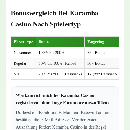
Bonusvergleich Bei Karamba
Casino Nach Spielertyp
Player type
Bonus
Wagering
Newcomer
100% bis 200 €
35× Bonus
Regular
50% bis 100 € (Reload)
30× Bonus
VIP
20% bis 500 € (Cashback)
1× (nur Cashback-Betrag)
Wie kann ich mich bei Karamba Casino
registrieren, ohne lange Formulare auszufüllen?
Du legst ein Konto mit E‑Mail und Passwort an und
bestätigst die E‑Mail-Adresse. Vor der ersten
Auszahlung fordert Karamba Casino in der Regel