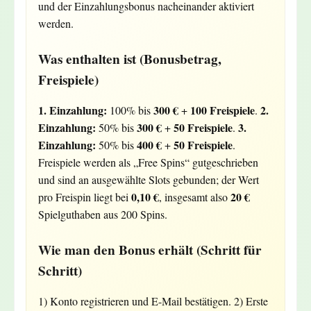
und der Einzahlungsbonus nacheinander aktiviert
werden.
Was enthalten ist (Bonusbetrag,
Freispiele)
1. Einzahlung:
300 €
100 Freispiele
2.
100% bis
+
.
Einzahlung:
300 €
50 Freispiele
3.
50% bis
+
.
Einzahlung:
400 €
50 Freispiele
50% bis
+
.
Freispiele werden als „Free Spins“ gutgeschrieben
und sind an ausgewählte Slots gebunden; der Wert
0,10 €
20 €
pro Freispin liegt bei
, insgesamt also
Spielguthaben aus 200 Spins.
Wie man den Bonus erhält (Schritt für
Schritt)
1) Konto registrieren und E-Mail bestätigen. 2) Erste