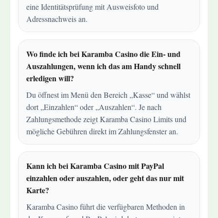
eine Identitätsprüfung mit Ausweisfoto und
Adressnachweis an.
Wo finde ich bei Karamba Casino die Ein- und
Auszahlungen, wenn ich das am Handy schnell
erledigen will?
Du öffnest im Menü den Bereich „Kasse“ und wählst
dort „Einzahlen“ oder „Auszahlen“. Je nach
Zahlungsmethode zeigt Karamba Casino Limits und
mögliche Gebühren direkt im Zahlungsfenster an.
Kann ich bei Karamba Casino mit PayPal
einzahlen oder auszahlen, oder geht das nur mit
Karte?
Karamba Casino führt die verfügbaren Methoden in