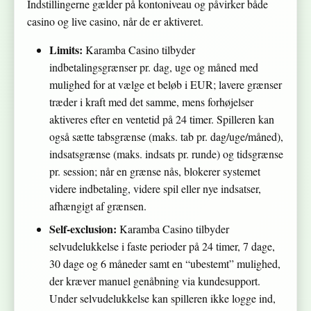
Indstillingerne gælder på kontoniveau og påvirker både
casino og live casino, når de er aktiveret.
Limits:
Karamba Casino tilbyder
indbetalingsgrænser pr. dag, uge og måned med
mulighed for at vælge et beløb i EUR; lavere grænser
træder i kraft med det samme, mens forhøjelser
aktiveres efter en ventetid på 24 timer. Spilleren kan
også sætte tabsgrænse (maks. tab pr. dag/uge/måned),
indsatsgrænse (maks. indsats pr. runde) og tidsgrænse
pr. session; når en grænse nås, blokerer systemet
videre indbetaling, videre spil eller nye indsatser,
afhængigt af grænsen.
Self-exclusion:
Karamba Casino tilbyder
selvudelukkelse i faste perioder på 24 timer, 7 dage,
30 dage og 6 måneder samt en “ubestemt” mulighed,
der kræver manuel genåbning via kundesupport.
Under selvudelukkelse kan spilleren ikke logge ind,