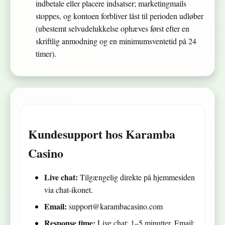
indbetale eller placere indsatser; marketingmails
stoppes, og kontoen forbliver låst til perioden udløber
(ubestemt selvudelukkelse ophæves først efter en
skriftlig anmodning og en minimumsventetid på 24
timer).
Kundesupport hos Karamba
Casino
Live chat:
Tilgængelig direkte på hjemmesiden
via chat-ikonet.
Email:
support@karambacasino.com
Response time:
Live chat: 1–5 minutter. Email: