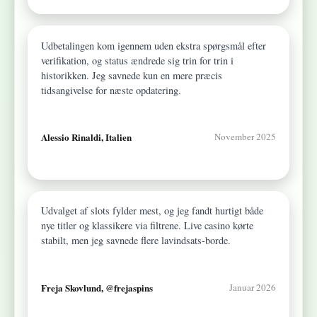
Udbetalingen kom igennem uden ekstra spørgsmål efter
verifikation, og status ændrede sig trin for trin i
historikken. Jeg savnede kun en mere præcis
tidsangivelse for næste opdatering.
Alessio Rinaldi, Italien
November 2025
Udvalget af slots fylder mest, og jeg fandt hurtigt både
nye titler og klassikere via filtrene. Live casino kørte
stabilt, men jeg savnede flere lavindsats-borde.
Freja Skovlund, @frejaspins
Januar 2026