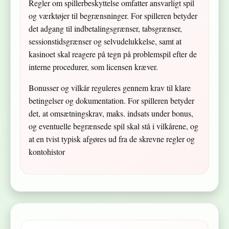
Regler om spillerbeskyttelse omfatter ansvarligt spil
og værktøjer til begrænsninger. For spilleren betyder
det adgang til indbetalingsgrænser, tabsgrænser,
sessionstidsgrænser og selvudelukkelse, samt at
kasinoet skal reagere på tegn på problemspil efter de
interne procedurer, som licensen kræver.
Bonusser og vilkår reguleres gennem krav til klare
betingelser og dokumentation. For spilleren betyder
det, at omsætningskrav, maks. indsats under bonus,
og eventuelle begrænsede spil skal stå i vilkårene, og
at en tvist typisk afgøres ud fra de skrevne regler og
kontohistor